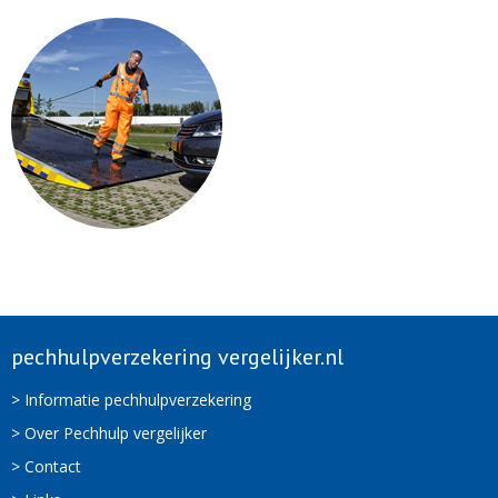
pechhulpverzekering vergelijker.nl
> Informatie pechhulpverzekering
> Over Pechhulp vergelijker
> Contact