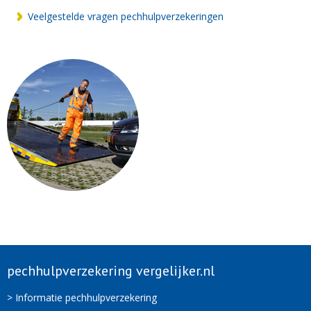
Veelgestelde vragen pechhulpverzekeringen
pechhulpverzekering vergelijker.nl
> Informatie pechhulpverzekering