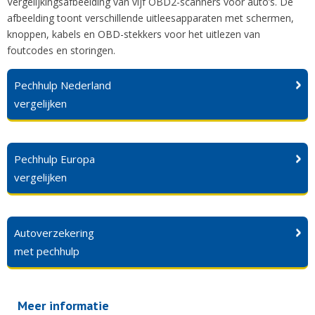
Vergelijkingsafbeelding van vijf OBD2-scanners voor auto’s. De
afbeelding toont verschillende uitleesapparaten met schermen,
knoppen, kabels en OBD-stekkers voor het uitlezen van
foutcodes en storingen.
Pechhulp Nederland
vergelijken
Pechhulp Europa
vergelijken
Autoverzekering
met pechhulp
Meer informatie