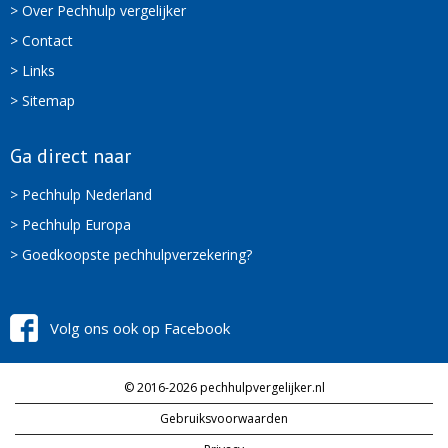
> Over Pechhulp vergelijker
> Contact
> Links
> Sitemap
Ga direct naar
> Pechhulp Nederland
> Pechhulp Europa
> Goedkoopste pechhulpverzekering?
Volg ons ook op Facebook
© 2016-2026 pechhulpvergelijker.nl
Gebruiksvoorwaarden