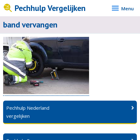
Pechhulp Vergelijken
Menu
band vervangen
Pechhulp Nederland
vergelijken