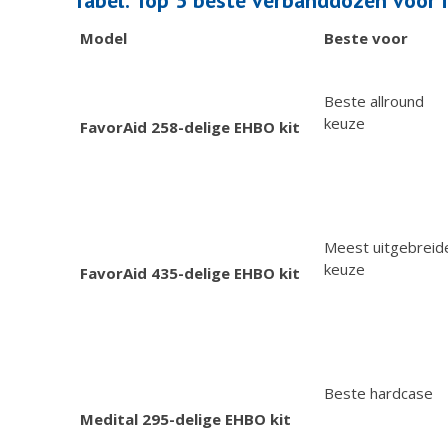
Tabel: Top 5 beste verbanddozen voor 
Model
Beste voor
Beste allround
keuze
FavorAid 258-delige EHBO kit
Meest uitgebreid
keuze
FavorAid 435-delige EHBO kit
Beste hardcase
Medital 295-delige EHBO kit