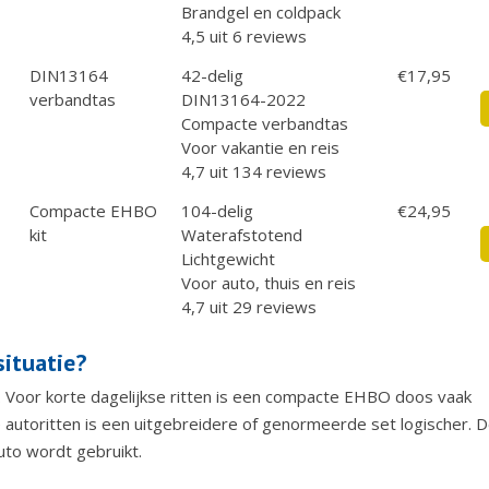
Brandgel en coldpack
4,5 uit 6 reviews
DIN13164
42-delig
€17,95
verbandtas
DIN13164-2022
Compacte verbandtas
Voor vakantie en reis
4,7 uit 134 reviews
Compacte EHBO
104-delig
€24,95
kit
Waterafstotend
Lichtgewicht
Voor auto, thuis en reis
4,7 uit 29 reviews
ituatie?
 Voor korte dagelijkse ritten is een compacte EHBO doos vaak
e autoritten is een uitgebreidere of genormeerde set logischer. 
uto wordt gebruikt.