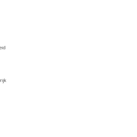
eid
ijk