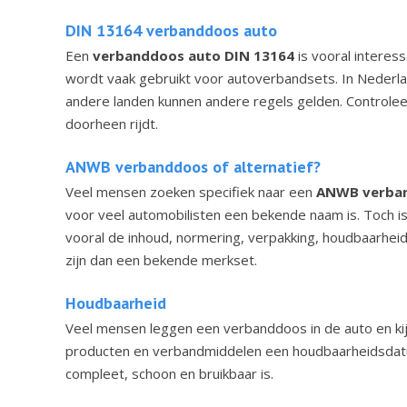
DIN 13164 verbanddoos auto
Een
verbanddoos auto DIN 13164
is vooral interes
wordt vaak gebruikt voor autoverbandsets. In Nederla
andere landen kunnen andere regels gelden. Controleer 
doorheen rijdt.
ANWB verbanddoos of alternatief?
Veel mensen zoeken specifiek naar een
ANWB verba
voor veel automobilisten een bekende naam is. Toch is 
vooral de inhoud, normering, verpakking, houdbaarheid 
zijn dan een bekende merkset.
Houdbaarheid
Veel mensen leggen een verbanddoos in de auto en kij
producten en verbandmiddelen een houdbaarheidsdatu
compleet, schoon en bruikbaar is.