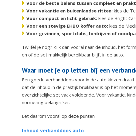
Voor de beste balans tussen compleet en prakt
Voor vakantie en buitenlandse ritten:
kies de T
Voor compact en licht gebruik:
kies de Bright Ca
Voor een stevige EHBO koffer auto:
kies de Medi
Voor gezinnen, sportclubs, bedrijven of noodp
Twijfel je nog? Kijk dan vooral naar de inhoud, het fo
en of de set makkelijk bereikbaar blijft in de auto.
Waar moet je op letten bij een verban
Een goede verbanddoos voor in de auto kiezen draait ni
dat de inhoud in de praktijk bruikbaar is op het momen
overzichtelijke set vaak voldoende. Voor vakantie, kind
normering belangrijker.
Let daarom vooral op deze punten:
Inhoud verbanddoos auto