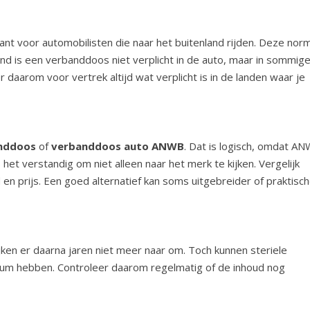
sant voor automobilisten die naar het buitenland rijden. Deze nor
nd is een verbanddoos niet verplicht in de auto, maar in sommig
daarom voor vertrek altijd wat verplicht is in de landen waar je
nddoos
of
verbanddoos auto ANWB
. Dat is logisch, omdat A
het verstandig om niet alleen naar het merk te kijken. Vergelijk
en prijs. Een goed alternatief kan soms uitgebreider of praktisc
ken er daarna jaren niet meer naar om. Toch kunnen steriele
m hebben. Controleer daarom regelmatig of de inhoud nog