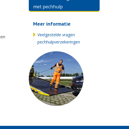
met pechhulp
Meer informatie
Veelgestelde vragen
 en
pechhulpverzekeringen