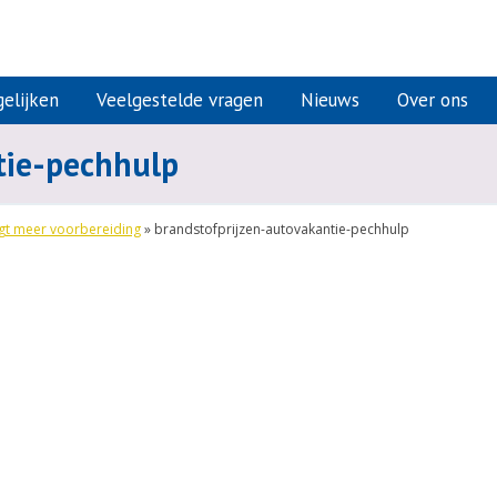
elijken
Veelgestelde vragen
Nieuws
Over ons
tie-pechhulp
agt meer voorbereiding
»
brandstofprijzen-autovakantie-pechhulp