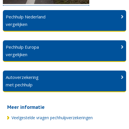
Pechhulp Nederland
vergelijken
Pechhulp Europa
vergelijken
Autoverzekering
met pechhulp
Meer informatie
Veelgestelde vragen pechhulpverzekeringen