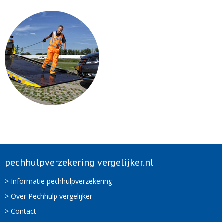
pechhulpverzekering vergelijker.nl
> Informatie pechhulpverzekering
> Over Pechhulp vergelijker
> Contact