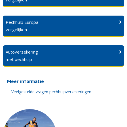
Pechhulp Europa
vergelijken
Autoverzekering
met pechhulp
Meer informatie
Veelgestelde vragen pechhulpverzekeringen