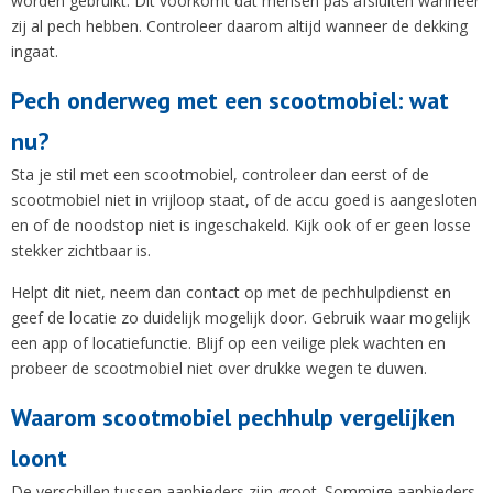
worden gebruikt. Dit voorkomt dat mensen pas afsluiten wanneer
zij al pech hebben. Controleer daarom altijd wanneer de dekking
ingaat.
Pech onderweg met een scootmobiel: wat
nu?
Sta je stil met een scootmobiel, controleer dan eerst of de
scootmobiel niet in vrijloop staat, of de accu goed is aangesloten
en of de noodstop niet is ingeschakeld. Kijk ook of er geen losse
stekker zichtbaar is.
Helpt dit niet, neem dan contact op met de pechhulpdienst en
geef de locatie zo duidelijk mogelijk door. Gebruik waar mogelijk
een app of locatiefunctie. Blijf op een veilige plek wachten en
probeer de scootmobiel niet over drukke wegen te duwen.
Waarom scootmobiel pechhulp vergelijken
loont
De verschillen tussen aanbieders zijn groot. Sommige aanbieders