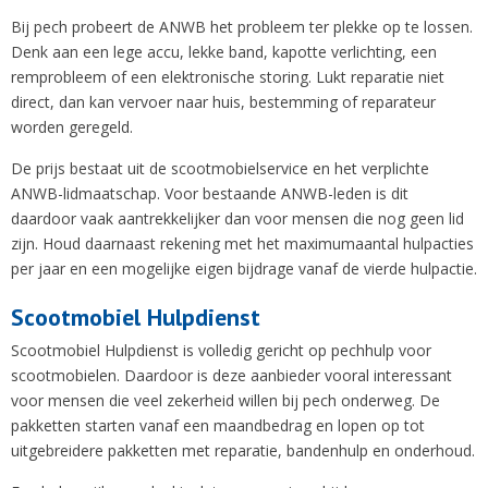
Bij pech probeert de ANWB het probleem ter plekke op te lossen.
Denk aan een lege accu, lekke band, kapotte verlichting, een
remprobleem of een elektronische storing. Lukt reparatie niet
direct, dan kan vervoer naar huis, bestemming of reparateur
worden geregeld.
De prijs bestaat uit de scootmobielservice en het verplichte
ANWB-lidmaatschap. Voor bestaande ANWB-leden is dit
daardoor vaak aantrekkelijker dan voor mensen die nog geen lid
zijn. Houd daarnaast rekening met het maximumaantal hulpacties
per jaar en een mogelijke eigen bijdrage vanaf de vierde hulpactie.
Scootmobiel Hulpdienst
Scootmobiel Hulpdienst is volledig gericht op pechhulp voor
scootmobielen. Daardoor is deze aanbieder vooral interessant
voor mensen die veel zekerheid willen bij pech onderweg. De
pakketten starten vanaf een maandbedrag en lopen op tot
uitgebreidere pakketten met reparatie, bandenhulp en onderhoud.