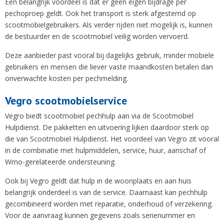
Een belangrijk voordeel is dat er geen eigen bijdrage per
pechoproep geldt. Ook het transport is sterk afgestemd op
scootmobielgebruikers. Als verder rijden niet mogelijk is, kunnen
de bestuurder en de scootmobiel veilig worden vervoerd.
Deze aanbieder past vooral bij dagelijks gebruik, minder mobiele
gebruikers en mensen die liever vaste maandkosten betalen dan
onverwachte kosten per pechmelding.
Vegro scootmobielservice
Vegro biedt scootmobiel pechhulp aan via de Scootmobiel
Hulpdienst. De pakketten en uitvoering lijken daardoor sterk op
die van Scootmobiel Hulpdienst. Het voordeel van Vegro zit vooral
in de combinatie met hulpmiddelen, service, huur, aanschaf of
Wmo-gerelateerde ondersteuning.
Ook bij Vegro geldt dat hulp in de woonplaats en aan huis
belangrijk onderdeel is van de service. Daarnaast kan pechhulp
gecombineerd worden met reparatie, onderhoud of verzekering.
Voor de aanvraag kunnen gegevens zoals serienummer en