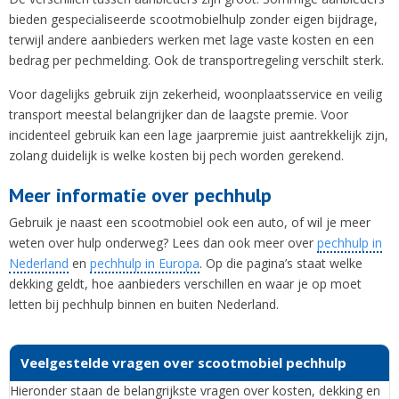
bieden gespecialiseerde scootmobielhulp zonder eigen bijdrage,
terwijl andere aanbieders werken met lage vaste kosten en een
bedrag per pechmelding. Ook de transportregeling verschilt sterk.
Voor dagelijks gebruik zijn zekerheid, woonplaatsservice en veilig
transport meestal belangrijker dan de laagste premie. Voor
incidenteel gebruik kan een lage jaarpremie juist aantrekkelijk zijn,
zolang duidelijk is welke kosten bij pech worden gerekend.
Meer informatie over pechhulp
Gebruik je naast een scootmobiel ook een auto, of wil je meer
weten over hulp onderweg? Lees dan ook meer over
pechhulp in
Nederland
en
pechhulp in Europa
. Op die pagina’s staat welke
dekking geldt, hoe aanbieders verschillen en waar je op moet
letten bij pechhulp binnen en buiten Nederland.
Veelgestelde vragen over scootmobiel pechhulp
Hieronder staan de belangrijkste vragen over kosten, dekking en