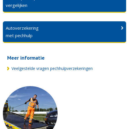
vergelijken
Autoverzekering
met pechhulp
Meer informatie
Veelgestelde vragen pechhulpverzekeringen