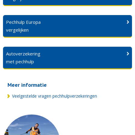
Pechhulp Europa
vergelijken
Autoverzekering
met pechhulp
Meer informatie
Veelgestelde vragen pechhulpverzekeringen