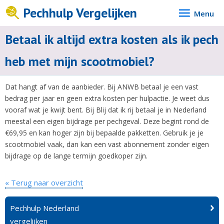
Pechhulp Vergelijken
Menu
Betaal ik altijd extra kosten als ik pech
heb met mijn scootmobiel?
Dat hangt af van de aanbieder. Bij ANWB betaal je een vast
bedrag per jaar en geen extra kosten per hulpactie. Je weet dus
vooraf wat je kwijt bent. Bij Blij dat ik rij betaal je in Nederland
meestal een eigen bijdrage per pechgeval. Deze begint rond de
€69,95 en kan hoger zijn bij bepaalde pakketten. Gebruik je je
scootmobiel vaak, dan kan een vast abonnement zonder eigen
bijdrage op de lange termijn goedkoper zijn.
« Terug naar overzicht
Pechhulp Nederland
vergelijken