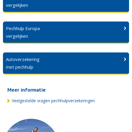
vergelijken
Pechhulp Europa
vergelijken
Autoverzekering
met pechhulp
Meer informatie
Veelgestelde vragen pechhulpverzekeringen