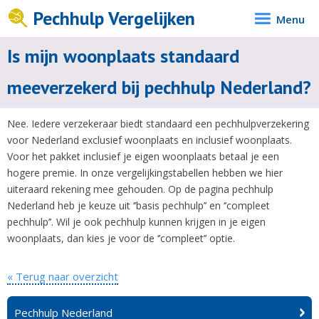
Pechhulp Vergelijken
Menu
Is mijn woonplaats standaard
meeverzekerd bij pechhulp Nederland?
Nee. Iedere verzekeraar biedt standaard een pechhulpverzekering
voor Nederland exclusief woonplaats en inclusief woonplaats.
Voor het pakket inclusief je eigen woonplaats betaal je een
hogere premie. In onze vergelijkingstabellen hebben we hier
uiteraard rekening mee gehouden. Op de pagina pechhulp
Nederland heb je keuze uit ‘’basis pechhulp’’ en ‘’compleet
pechhulp’’. Wil je ook pechhulp kunnen krijgen in je eigen
woonplaats, dan kies je voor de ‘’compleet’’ optie.
« Terug naar overzicht
Pechhulp Nederland