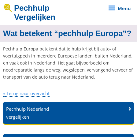
Pechhulp
Menu
Vergelijken
Wat betekent “pechhulp Europa”?
Pechhulp Europa betekent dat je hulp krijgt bij auto- of
voertuigpech in meerdere Europese landen, buiten Nederland,
en vaak ook in Nederland. Het gaat bijvoorbeeld om
noodreparatie langs de weg, wegslepen, vervangend vervoer of
transport van de auto terug naar Nederland.
« Terug naar overzicht
Pechhulp Nederland
vergelijken