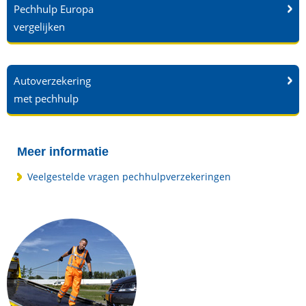
Pechhulp Europa
vergelijken
Autoverzekering
met pechhulp
Meer informatie
Veelgestelde vragen pechhulpverzekeringen