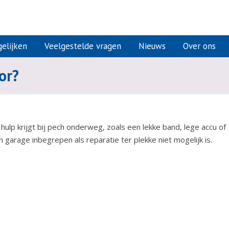
elijken
Veelgestelde vragen
Nieuws
Over ons
or?
hulp krijgt bij pech onderweg, zoals een lekke band, lege accu of
garage inbegrepen als reparatie ter plekke niet mogelijk is.