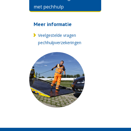
met pechhulp
Meer informatie
Veelgestelde vragen
pechhulpverzekeringen