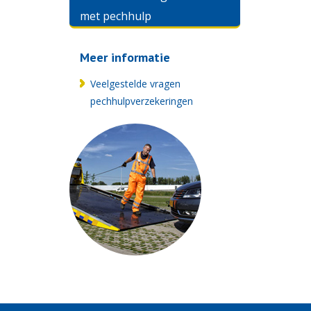
met pechhulp
Meer informatie
Veelgestelde vragen
pechhulpverzekeringen