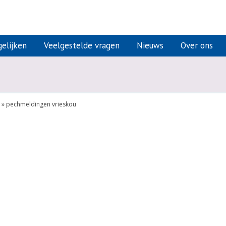
elijken
Veelgestelde vragen
Nieuws
Over ons
»
pechmeldingen vrieskou