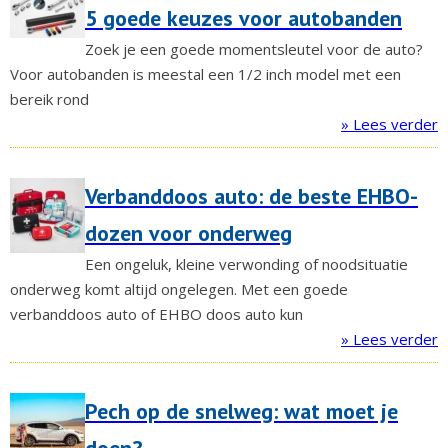
5 goede keuzes voor autobanden
Zoek je een goede momentsleutel voor de auto?
Voor autobanden is meestal een 1/2 inch model met een
bereik rond
» Lees verder
Verbanddoos auto: de beste EHBO-
dozen voor onderweg
Een ongeluk, kleine verwonding of noodsituatie
onderweg komt altijd ongelegen. Met een goede
verbanddoos auto of EHBO doos auto kun
» Lees verder
Pech op de snelweg: wat moet je