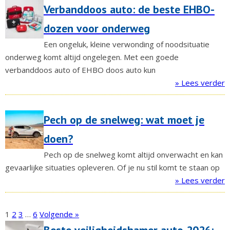
Verbanddoos auto: de beste EHBO-
dozen voor onderweg
Een ongeluk, kleine verwonding of noodsituatie
onderweg komt altijd ongelegen. Met een goede
verbanddoos auto of EHBO doos auto kun
» Lees verder
Pech op de snelweg: wat moet je
doen?
Pech op de snelweg komt altijd onverwacht en kan
gevaarlijke situaties opleveren. Of je nu stil komt te staan op
» Lees verder
1
2
3
…
6
Volgende »