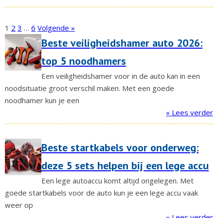
1
2
3
…
6
Volgende »
Beste veiligheidshamer auto 2026:
top 5 noodhamers
Een veiligheidshamer voor in de auto kan in een
noodsituatie groot verschil maken. Met een goede
noodhamer kun je een
» Lees verder
Beste startkabels voor onderweg:
deze 5 sets helpen bij een lege accu
Een lege autoaccu komt altijd ongelegen. Met
goede startkabels voor de auto kun je een lege accu vaak
weer op
» Lees verder