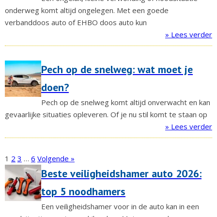
onderweg komt altijd ongelegen. Met een goede
verbanddoos auto of EHBO doos auto kun
» Lees verder
Pech op de snelweg: wat moet je
doen?
Pech op de snelweg komt altijd onverwacht en kan
gevaarlijke situaties opleveren. Of je nu stil komt te staan op
» Lees verder
1
2
3
…
6
Volgende »
Beste veiligheidshamer auto 2026:
top 5 noodhamers
Een veiligheidshamer voor in de auto kan in een