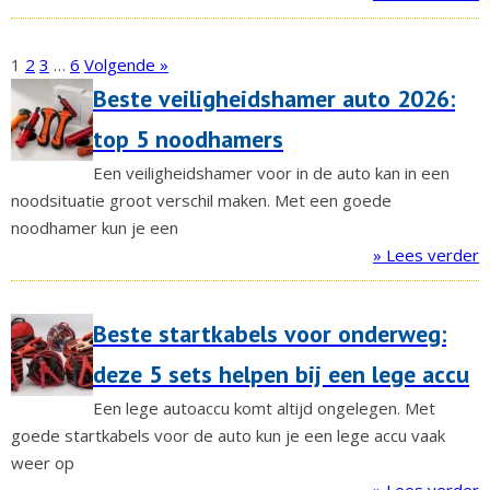
1
2
3
…
6
Volgende »
Beste veiligheidshamer auto 2026:
top 5 noodhamers
Een veiligheidshamer voor in de auto kan in een
noodsituatie groot verschil maken. Met een goede
noodhamer kun je een
» Lees verder
Beste startkabels voor onderweg:
deze 5 sets helpen bij een lege accu
Een lege autoaccu komt altijd ongelegen. Met
goede startkabels voor de auto kun je een lege accu vaak
weer op