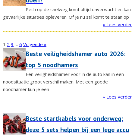
doen?
Pech op de snelweg komt altijd onverwacht en kan
gevaarlijke situaties opleveren. Of je nu stil komt te staan op
» Lees verder
1
2
3
…
6
Volgende »
Beste veiligheidshamer auto 2026:
top 5 noodhamers
Een veiligheidshamer voor in de auto kan in een
noodsituatie groot verschil maken. Met een goede
noodhamer kun je een
» Lees verder
Beste startkabels voor onderweg:
deze 5 sets helpen bij een lege accu