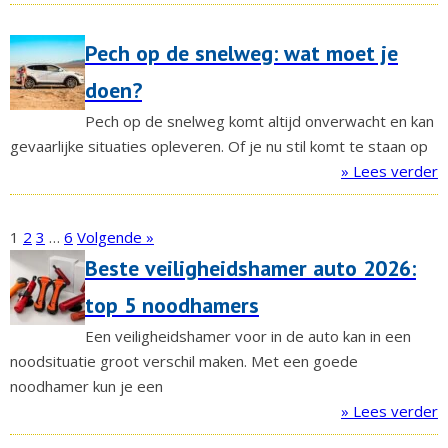
Pech op de snelweg: wat moet je
doen?
Pech op de snelweg komt altijd onverwacht en kan
gevaarlijke situaties opleveren. Of je nu stil komt te staan op
» Lees verder
1
2
3
…
6
Volgende »
Beste veiligheidshamer auto 2026:
top 5 noodhamers
Een veiligheidshamer voor in de auto kan in een
noodsituatie groot verschil maken. Met een goede
noodhamer kun je een
» Lees verder